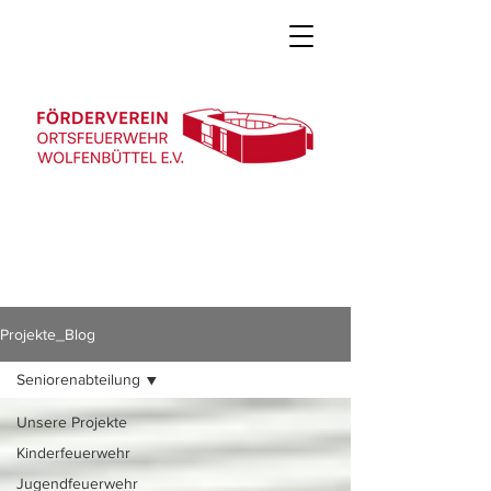
Projekte_Blog
Seniorenabteilung
Unsere Projekte
Kinderfeuerwehr
Jugendfeuerwehr