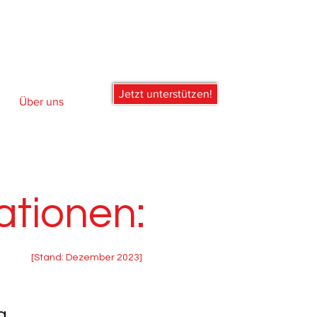
Jetzt unterstützen!
Über uns
rmationen:
[Stand: Dezember 2023]
g