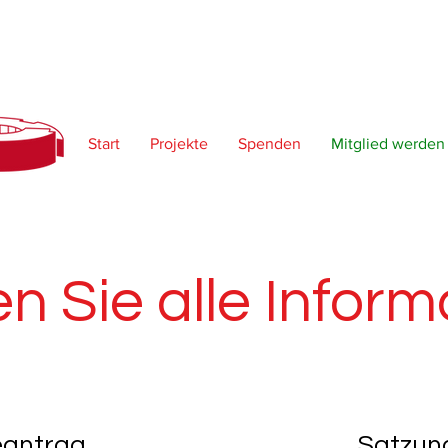
Start
Projekte
Spenden
Mitglied werden
den Sie alle Info
antrag
Satzun