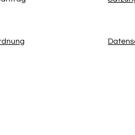
rdnung
Datens