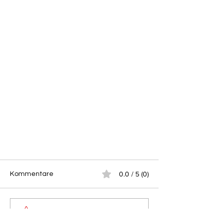
0.0 / 5 (0)
Kommentare
Kommentieren und bewerten...